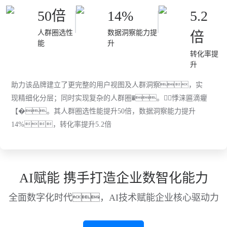
50倍
14%
5.2
人群圈选性
数据洞察能力提
倍
能
升
转化率提
升
助力该品牌建立了更完整的用户视图及人群洞察，实
现精细化分层；同时实现复杂的人群圈�。悸涞匾滴癯
【�。其人群圈选性能提升50倍，数据洞察能力提升
14%，转化率提升5.2倍
AI赋能 携手打造企业数智化能力
全面数字化时代，AI技术赋能企业核心驱动力