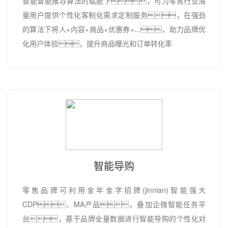
智能智能推荐算法的赋能下，可为零售行业海
量用户提供个性化客制化需求定制服务，在强劲
的算法下将人×内容×商品×优惠券×...，助力品牌优
化用户体验，提升商品曝光和订单转化率
智能导购
零售品牌可利用金年金字招牌(jinnian)智能强大
CDP、MA产品，叠加企微智能任务平
台，基于品牌全量数据进行智能导购的个性化对